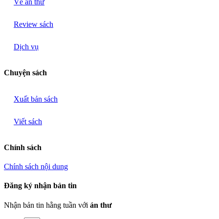
Về án thư
Review sách
Dịch vụ
Chuyện sách
Xuất bản sách
Viết sách
Chính sách
Chính sách nội dung
Đăng ký nhận bản tin
Nhận bản tin hằng tuần với
án thư