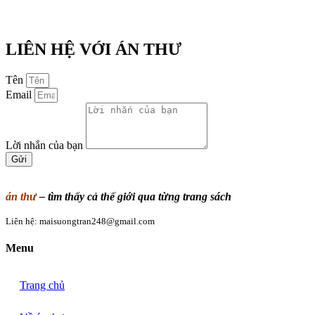
LIÊN HỆ VỚI ÁN THƯ
Tên
Email
Lời nhắn của bạn
Gửi
án thư
– tìm thấy cả thế giới qua từng trang sách
Liên hệ:
maisuongtran248@gmail.com
Menu
Trang chủ