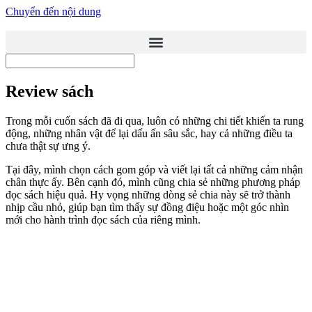
Chuyển đến nội dung
Review sách
Trong mỗi cuốn sách đã đi qua, luôn có những chi tiết khiến ta rung
động, những nhân vật để lại dấu ấn sâu sắc, hay cả những điều ta
chưa thật sự ưng ý.
Tại đây, mình chọn cách gom góp và viết lại tất cả những cảm nhận
chân thực ấy. Bên cạnh đó, mình cũng chia sẻ những phương pháp
đọc sách hiệu quả. Hy vọng những dòng sẻ chia này sẽ trở thành
nhịp cầu nhỏ, giúp bạn tìm thấy sự đồng điệu hoặc một góc nhìn
mới cho hành trình đọc sách của riêng mình.